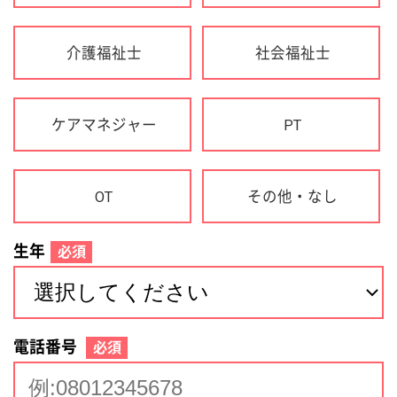
生年
必須
電話番号
必須
住所(都道府県)
必須
名前
必須
下記に同意して登録
利用規約について
個人情報の取り扱いについて