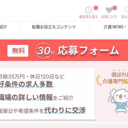
0
0
最近見た求人
お気に入り
求人
紹介
転職お役立ちコンテンツ
介護 NEWS