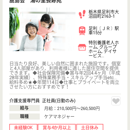
土日休みの高給与求人を
紹介してもら う
サービス紹介
クリックジョブ介護とは
ご利用の流れ
公式LINE＠