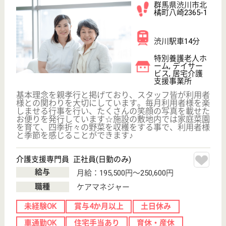
現在の検索条件
変更
エリア・駅
土日休み
変更
こだわり条件
事業所情報の一部は、厚生労働省の介護事業所・生活関連情報
検索「介護サービス情報公表システム」から転載しておりま
す。