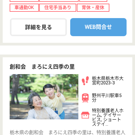
お役立ち情報
転職ノウハウ
初めての介護転職
介護転職お悩み相談室
介護業界給与データ
転職事例