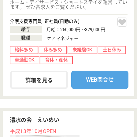
サイトマップ
利用規約
プライバシーポリシー
運営会社
採用ご担当者様へ
お知らせ
看護師の求人・転職なら
『クリックジョブ看護』
介護職求人支援サービス『クリックジョブ介護』運営会社:
ライフワンズ株式会社 ( 厚生労働大臣許可 )13- ユ -303765