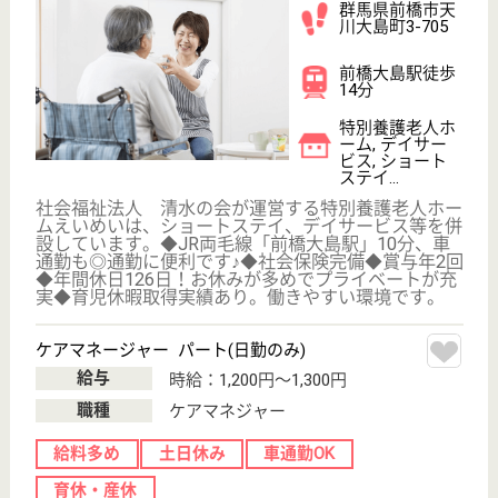
Copyright©LifeOnes Ltd. All Rights Reserved