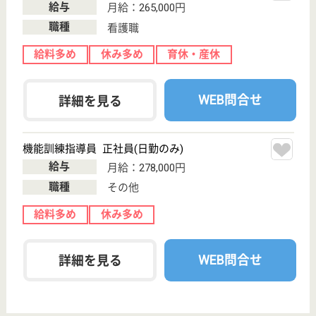
サービス紹介
クリックジョブ介護とは
ご利用の流れ
公式LINE＠
お役立ち情報
転職ノウハウ
初めての介護転職
介護転職お悩み相談室
介護業界給与データ