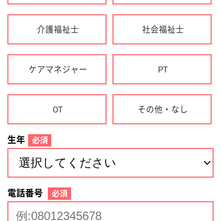
生年
必須
電話番号
必須
住所(都道府県)
必須
名前
必須
下記に同意して登録
利用規約について
個人情報の取り扱いについて