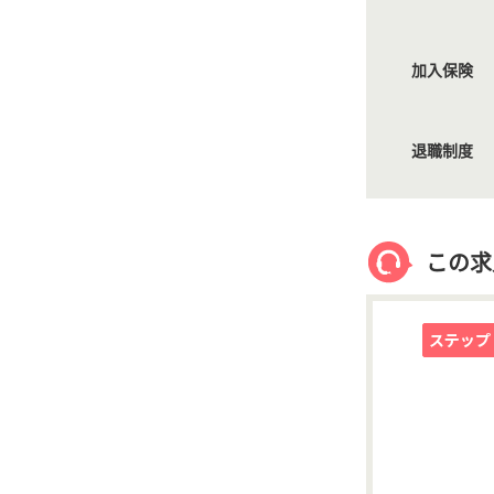
加入保険
退職制度
この求