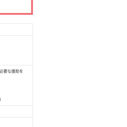
必要な援助を
）