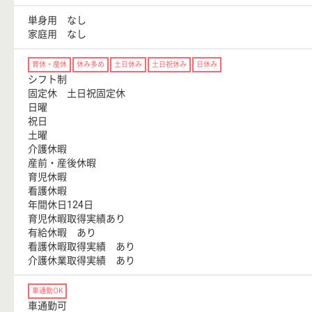
単身用 なし
家庭用 なし
育休・産休
休み多め
土日休み
土日祝休み
日休み
シフト制
固定休 土日祝固定休
日曜
祝日
土曜
介護休暇
産前・産後休暇
育児休暇
看護休暇
年間休日124日
育児休暇取得実績あり
有給休暇 あり
看護休暇取得実績 あり
介護休業取得実績 あり
車通勤OK
車通勤可