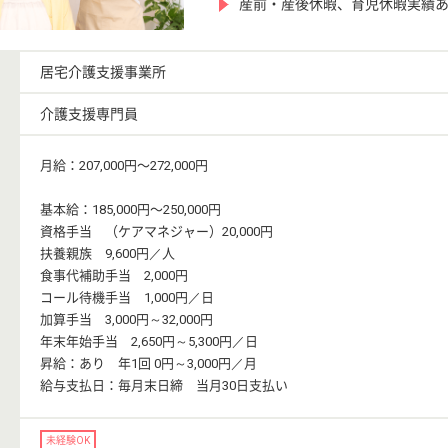
産前・産後休暇、育児休暇実績
居宅介護支援事業所
介護支援専門員
月給：207,000円〜272,000円
基本給：185,000円〜250,000円
資格手当 （ケアマネジャー）20,000円
扶養親族 9,600円／人
食事代補助手当 2,000円
コール待機手当 1,000円／日
加算手当 3,000円～32,000円
年末年始手当 2,650円～5,300円／日
昇給：あり 年1回 0円～3,000円／月
給与支払日：毎月末日締 当月30日支払い
未経験OK