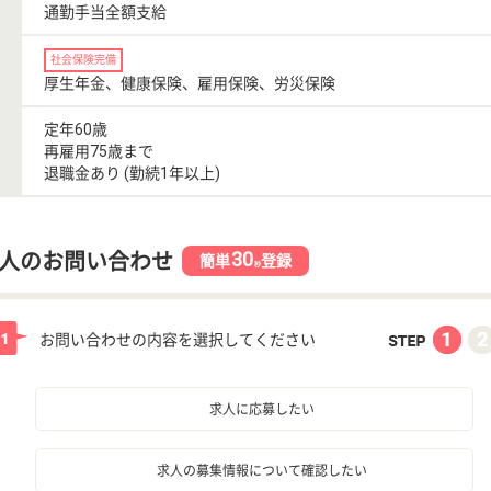
通勤手当全額支給
社会保険完備
厚生年金、健康保険、雇用保険、労災保険
定年60歳
再雇用75歳まで
退職金あり (勤続1年以上)
30
人のお問い合わせ
簡単
登録
秒
お問い合わせの内容を選択してください
求人に応募したい
求人の募集情報について確認したい