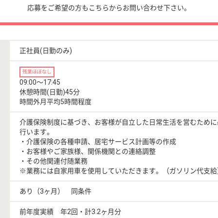
応募をご希望の方もこちらからお問い合わせ下さい。
正社員(日勤のみ)
残業ほぼなし
09:00〜17:45
休憩時間(日勤)45分
時間外月平均5時間程度
介護保険制度に基づき、お客様が自立した日常生活を営むために
行います。
・介護保険の各種申請、居宅サービス計画等の作成
・お客様やご家族様、関係機関との連絡調整
・その他関連付随業務
※業務には自家用車を使用していただきます。（ガソリン代支給
あり（3ヶ月） 同条件
前年度実績 年2回・計3.2ヶ月分