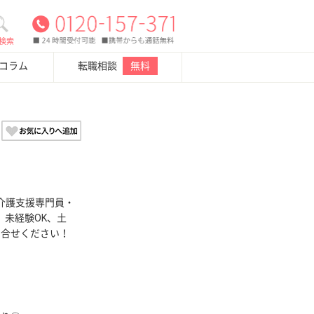
検索
・コラム
転職相談
無料
介護支援専門員・
、未経験OK、土
問合せください！