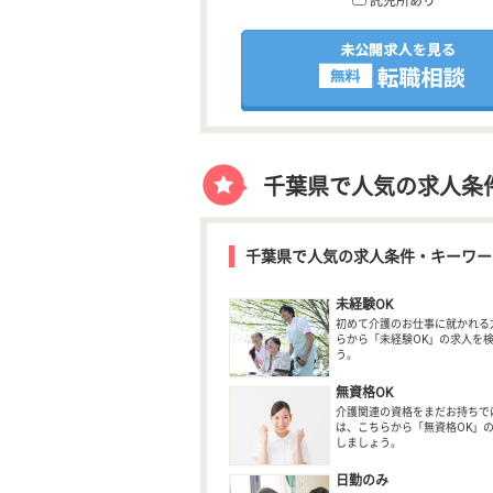
託児所あり
千葉県で人気の求人条
千葉県で人気の求人条件・キーワー
未経験OK
初めて介護のお仕事に就かれる
らから「未経験OK」の求人を
う。
無資格OK
介護関連の資格をまだお持ちで
は、こちらから「無資格OK」
しましょう。
日勤のみ