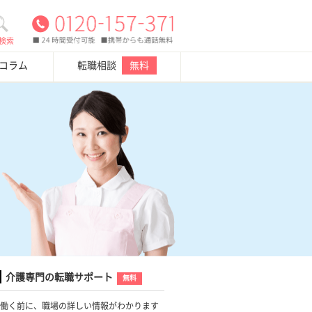
検索
・コラム
転職相談
無料
介護専門の転職サポート
無料
働く前に、職場の詳しい情報がわかります