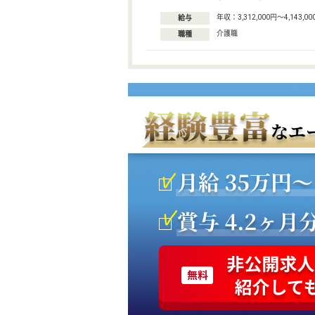
年収：3,312,000円〜4,143,00
給与
介護職
職種