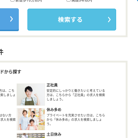
駅徒歩10分以内
開設3年以内
件
ドから探す
正社員
方は、こち
安定的にしっかりと働きたいと考えている
検索しましょ
方は、こちらから「正社員」の求人を検索
しましょう。
休み多め
はない方
プライベートを充実させたい方は、こちら
の求人を検索
から「休み多め」の求人を検索しましょ
う。
土日休み