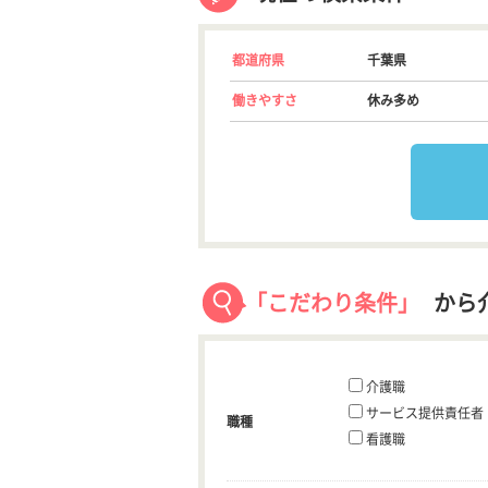
都道府県
千葉県
働きやすさ
休み多め
「こだわり条件」
から
介護職
サービス提供責任者
職種
看護職