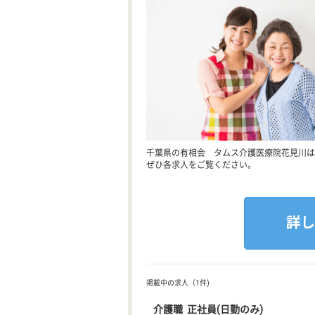
千葉県の有相会 タムス介護医療院花見川は
ぜひ各求人をご覧ください。
掲載中の求人（1件)
介護職 正社員(日勤のみ)