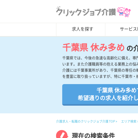
求人を探す
サービス
千葉県 休み多め
の
千葉県では、今後の急速な高齢化に備え、専
います。また介護職員等の抱える業務上の悩
介護には千葉事業所があり、千葉県の専任の
を豊富に取り扱っていますが、特に千葉市・
千葉県 休み多め
希望通りの求人を紹介
介護求人・転職のクリックジョブ介護 TOP
エリア検索
現在の検索条件