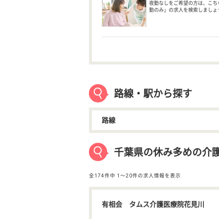
夜勤なしをご希望の方は、こち
勤のみ」の求人を検索しましょ
路線・駅から探す
路線
千葉県の休み多めの介
全174件中
1〜20件の求人情報を表示
有相会 タムス介護医療院花見川