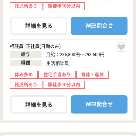
サイトマップ
利用規約
プライバシーポリシー
運営会社