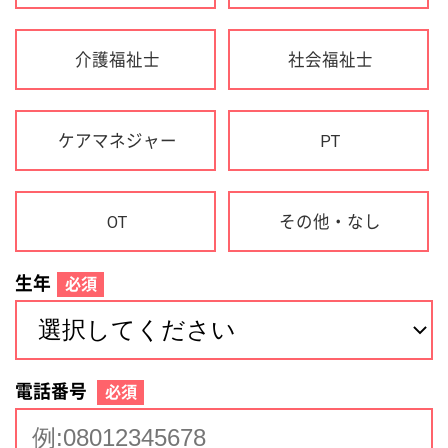
生年
必須
電話番号
必須
住所(都道府県)
必須
名前
必須
下記に同意して登録
利用規約について
個人情報の取り扱いについて