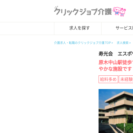
求人を探す
サービス
介護求人・転職のクリックジョブ介護 TOP
求人検索
寿光会 エスポ
原木中山駅徒歩
やかな施設です
給料多め
未経験