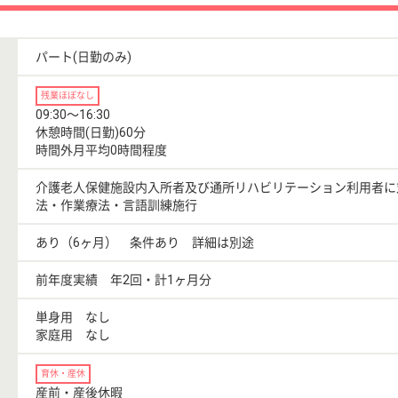
パート(日勤のみ)
残業ほぼなし
09:30〜16:30
休憩時間(日勤)60分
時間外月平均0時間程度
介護老人保健施設内入所者及び通所リハビリテーション利用者に
法・作業療法・言語訓練施行
あり（6ヶ月） 条件あり 詳細は別途
前年度実績 年2回・計1ヶ月分
単身用 なし
家庭用 なし
育休・産休
産前・産後休暇