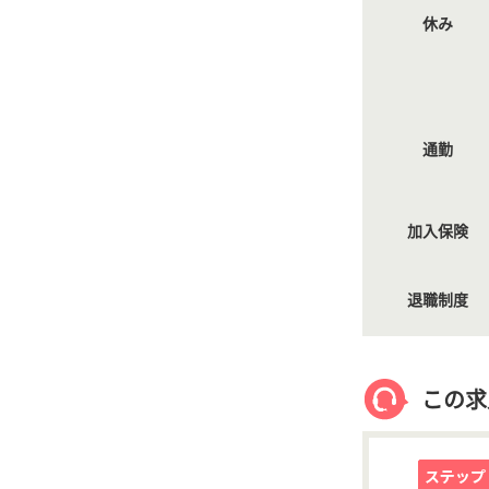
休み
通勤
加入保険
退職制度
この求