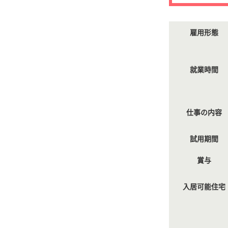
雇用形態
就業時間
仕事の内容
試用期間
賞与
入居可能住宅