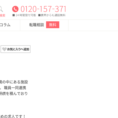
検索
・コラム
転職相談
無料
境の中にある施設
。 職員一同連携
研鑽を積んでおり
多めの求人です！