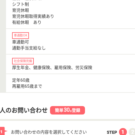
シフト制
育児休暇
育児休暇取得実績あり
有給休暇 あり
車通勤OK
車通勤可
通勤手当支給なし
社会保険完備
厚生年金、健康保険、雇用保険、労災保険
定年60歳
再雇用65歳まで
30
人のお問い合わせ
簡単
登録
秒
お問い合わせの内容を選択してください