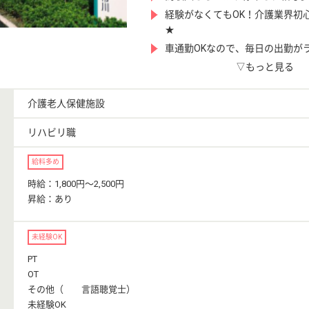
経験がなくてもOK！介護業界初
★
車通勤OKなので、毎日の出勤が
▽もっと見る
介護老人保健施設
リハビリ職
給料多め
時給：1,800円〜2,500円
昇給：あり
未経験OK
PT
OT
その他（ 言語聴覚士）
未経験OK