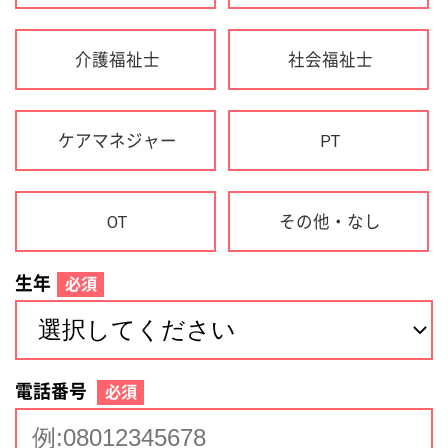
生年
必須
電話番号
必須
住所(都道府県)
必須
名前
必須
下記に同意して登録
利用規約について
個人情報の取り扱いについて