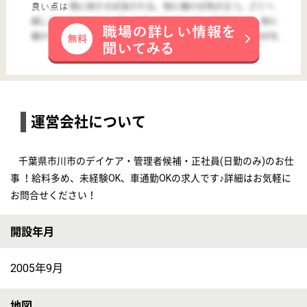
【生活相談員】さわやかデイサービス真間
給与
月給：229,000円 基本給：185,000円 処遇改善手当：44,000円 法定管理者手当 10,000円 職位手当 20,000円 昇給：あり 年1回 1,000円／月 給与支払日：毎月末日締 当月22日支払い
勤務地
千葉県市川市真間1-12-4
職種
生活相談員
雇用形態
正社員(日勤のみ)
給料多め
休み多め
未経験OK
育休・産休
駅徒歩10分以内
【瑞江(東京都)】
■高給与求人！！