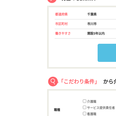
都道府県
千葉県
市区町村
市川市
働きやすさ
開設3年以内
「こだわり条件」
から
介護職
サービス提供責任者
職種
看護職