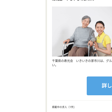
千葉県の寿光会 いきいきの家市川は、グル
い。
掲載中の求人（1件)