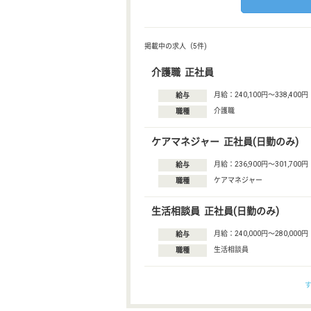
掲載中の求人（5件)
介護職 正社員
月給：240,100円〜338,400円
給与
介護職
職種
ケアマネジャー 正社員(日勤のみ)
月給：236,900円〜301,700円
給与
ケアマネジャー
職種
生活相談員 正社員(日勤のみ)
月給：240,000円〜280,000円
給与
生活相談員
職種