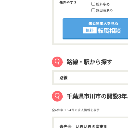
働きやすさ
給料多め
託児所あり
路線・駅から探す
路線
千葉県市川市の開設3年
全4件中
1〜4件の求人情報を表示
寿光会 いきいきの家市川