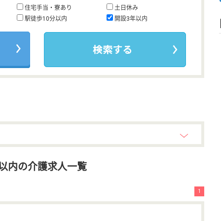
住宅手当・寮あり
土日休み
駅徒歩10分以内
開設3年以内
以内の介護求人一覧
1