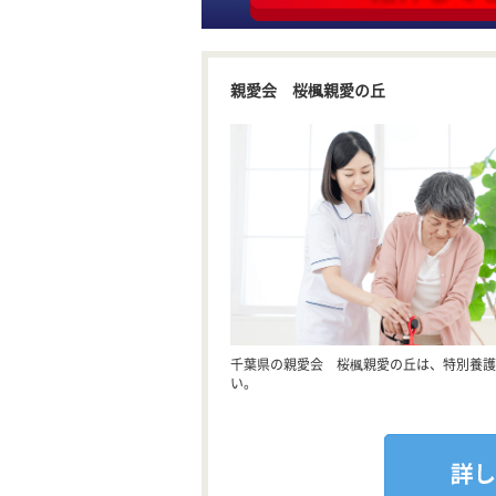
親愛会 桜楓親愛の丘
千葉県の親愛会 桜楓親愛の丘は、特別養護
い。