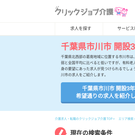
求人を探す
サービス
千葉県市川市 開設
千葉県北西部の葛南地域に位置する市川市は、
弱と全国平均に比べると低いですが、有料老
身の要望にあった求人が見つけられるでしょ
川市の求人をご紹介します。
千葉県市川市 開設3
希望通りの求人を紹介
介護求人・転職のクリックジョブ介護 TOP
エリア検索
現在の検索条件