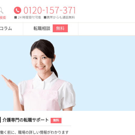
検索
・コラム
転職相談
無料
介護専門の転職サポート
無料
働く前に、職場の詳しい情報がわかります