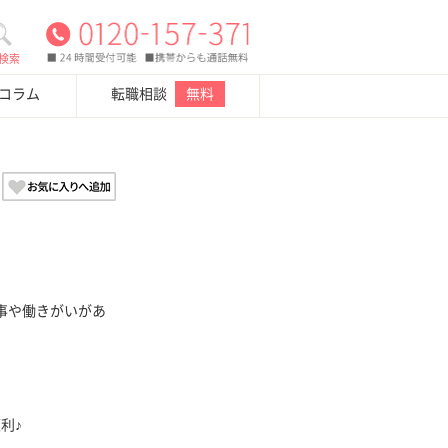
検索
・コラム
転職相談
無料
事や働きがいがあ
利♪