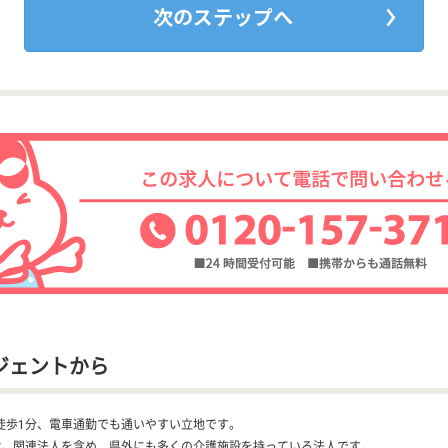
ジェントから
徒歩1分、電車通勤でも通いやすい立地です。
設、関連法人を含め、県外にも多くの介護施設を持っている法人です。