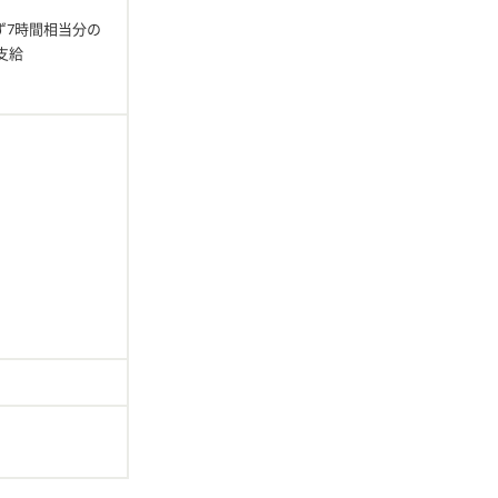
らず7時間相当分の
支給