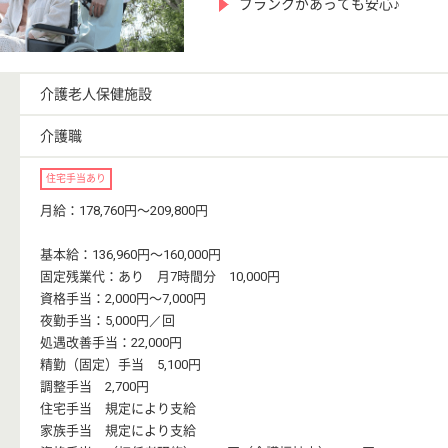
ブランクがあっても安心♪
介護老人保健施設
介護職
住宅手当あり
月給：178,760円〜209,800円
基本給：136,960円〜160,000円
固定残業代：あり 月7時間分 10,000円
資格手当：2,000円〜7,000円
夜勤手当：5,000円／回
処遇改善手当：22,000円
精勤（固定）手当 5,100円
調整手当 2,700円
住宅手当 規定により支給
家族手当 規定により支給