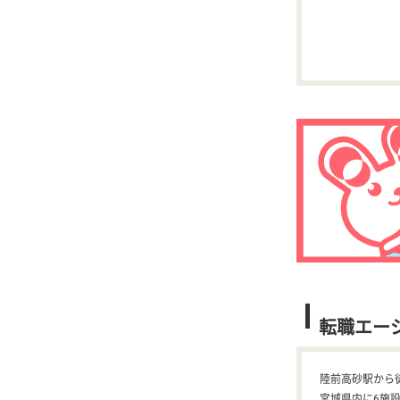
転職エー
陸前高砂駅から
宮城県内に6施