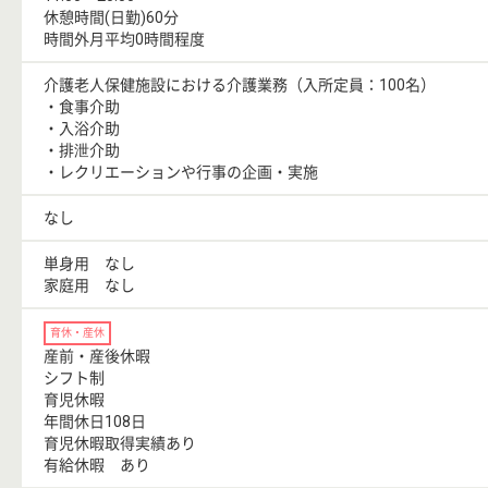
休憩時間(日勤)60分
時間外月平均0時間程度
介護老人保健施設における介護業務（入所定員：100名）
・食事介助
・入浴介助
・排泄介助
・レクリエーションや行事の企画・実施
なし
単身用 なし
家庭用 なし
育休・産休
産前・産後休暇
シフト制
育児休暇
年間休日108日
育児休暇取得実績あり
有給休暇 あり