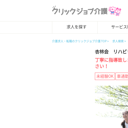
求人を探す
サービス
介護求人・転職のクリックジョブ介護 TOP
求人検索
杏林会 リハビ
丁寧に指導致し
さい！
未経験OK
車通勤