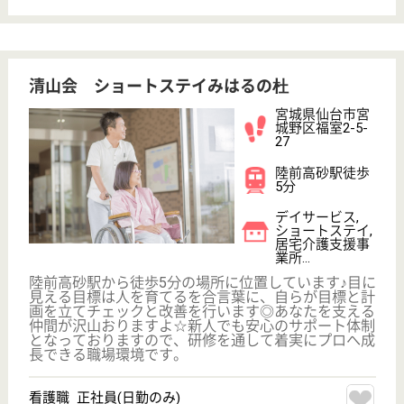
サイトマップ
利用規約
プライバシーポリシー
運営会社
採用ご担当者様へ
お知らせ
看護師の求人・転職なら
『クリックジョブ看護』
介護職求人支援サービス『クリックジョブ介護』運営会社: