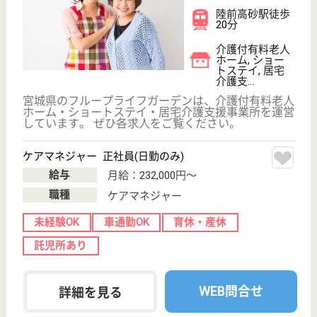
公式LINE＠
お役立ち情報
転職ノウハウ
初めての介護転職
介護転職お悩み相談室
介護業界給与データ
転職事例