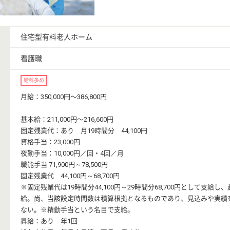
住宅型有料老人ホーム
看護職
給料多め
月給：350,000円〜386,800円
基本給：211,000円〜216,600円
固定残業代：あり 月19時間分 44,100円
資格手当：23,000円
夜勤手当：10,000円／回・4回／月
職能手当 71,900円～78,500円
固定残業代 44,100円～68,700円
※固定残業代は19時間分44,100円～29時間分68,700円として支給
給。尚、当該設定時間数は積算根拠となるものであり、見込みや実績
ない。※精勤手当という名目で支給。
昇給：あり 年1回