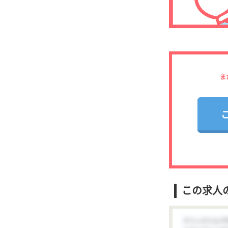
ま
この求人