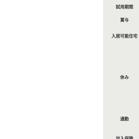
試用期間
賞与
入居可能住宅
休み
通勤
加入保険