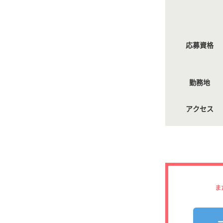
応募資格
勤務地
アクセス
ま