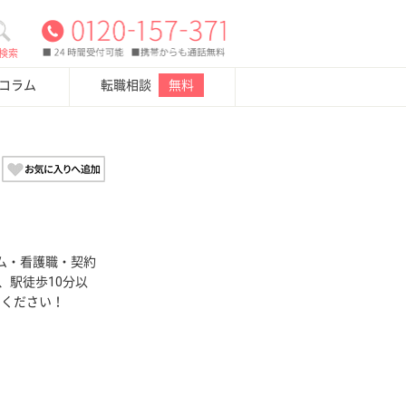
検索
・コラム
転職相談
無料
ム・看護職・契約
、駅徒歩10分以
せください！