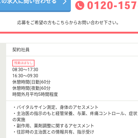
この求人に問い合わせる
応募をご希望の方もこちらからお問い合わせ下さい。
契約社員
残業ほぼなし
08:30〜17:30
16:30〜09:30
休憩時間(日勤)60分
休憩時間(夜勤)60分
時間外月平均5時間程度
・バイタルサイン測定、身体のアセスメント
・主治医の指示のもと経管栄養、与薬、疼痛コントロール、症状
の実施
・副作用、薬剤調整に関するアセスメント
・往診時の主治医との情報共有、指示受け