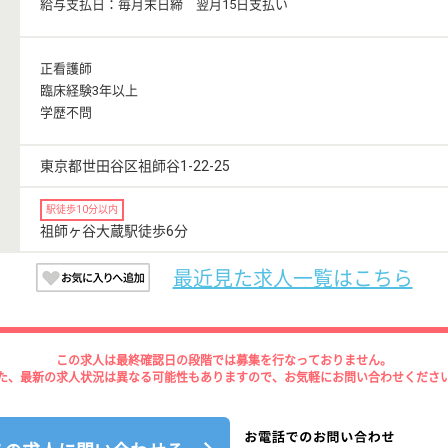
給与支払日：毎月末日締 翌月15日支払い
正看護師
臨床経験3年以上
学歴不問
東京都世田谷区祖師谷1-22-25
駅徒歩10分以内
祖師ヶ谷大蔵駅徒歩6分
最近見た求人一覧はこちら
この求人は最終確認日の段階では募集を行なっておりません。
た、最新の求人状況は異なる可能性もありますので、お気軽にお問い合わせくださ