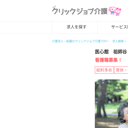
求人を探す
サービス
介護求人・転職のクリックジョブ介護 TOP
求人検索
医心館 祖師谷
看護職募集！
給料多め
育休・