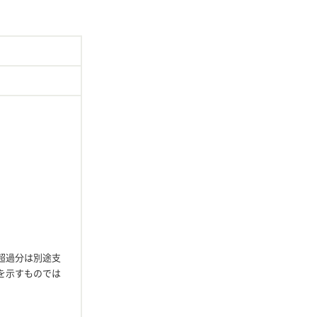
し、超過分は別途支
を示すものでは