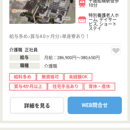
サービス紹介
クリックジョブ介護とは
ご利用の流れ
公式LINE＠
お役立ち情報
転職ノウハウ
初めての介護転職
介護転職お悩み相談室
介護業界給与データ
転職事例