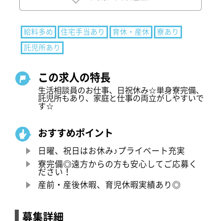
おすすめポイント
日曜、祝日はお休み♪プライベート充実
寮完備◎遠方からの方も安心してご応募く
ださい！
産前・産後休暇、育児休暇実績あり◎
募集詳細
サービス種類
特別養護老人ホーム
募集職種
生活相談員
給与
給料多め
月給：251,800円〜300,500円
基本給：186,800円〜230,500円
資格手当：10,000円〜15,000円