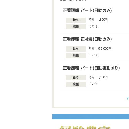
正看護師 パート(日勤のみ)
時給：1,600円
給与
その他
職種
正看護職 正社員(日勤のみ)
月給：358,000円
給与
その他
職種
正看護職 パート(日勤夜勤あり)
時給：1,600円
給与
その他
職種