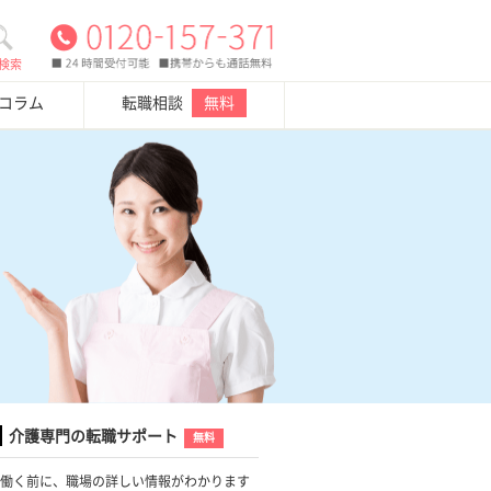
検索
・コラム
転職相談
無料
介護専門の転職サポート
無料
働く前に、職場の詳しい情報がわかります