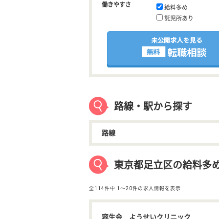
働きやすさ
給料多め
託児所あり
路線・駅から探す
路線
東京都足立区の給料多
全114件中
1〜20件の求人情報を表示
容生会 ようせいクリニック