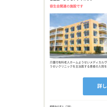
容生会関連の施設です
介護付有料老人ホームようせいメディカルヴ
うせいクリニックを主治医する患者の入院を
掲載中の求人（7件)