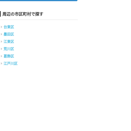
周辺の市区町村で探す
台東区
墨田区
江東区
荒川区
葛飾区
江戸川区