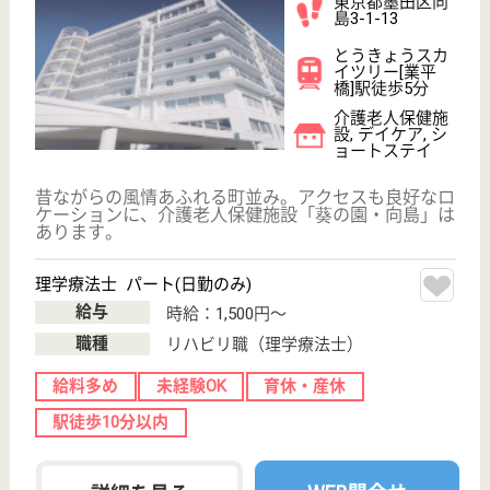
サービス紹介
クリックジョブ介護とは
ご利用の流れ
公式LINE＠
お役立ち情報
転職ノウハウ
初めての介護転職
介護転職お悩み相談室
介護業界給与データ
転職事例