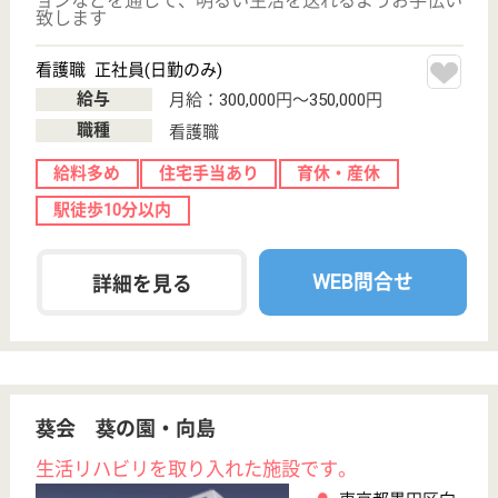
(ヘルパー2級)
(ヘルパー1級)
介護福祉士
社会福祉士
戻る
ケアマネジャー
PT
次のステッ
OT
その他・なし
次のステップへ
東京都墨田区で人気の求人特集