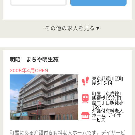
戻る
ケアマネジャー
PT
次のステッ
OT
その他・なし
次のステップへ
東京都荒川区で人気の求人特集