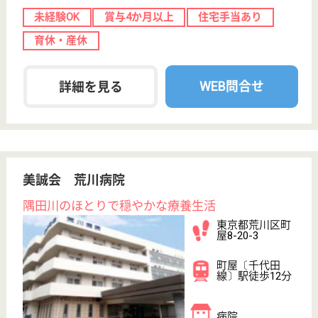
サイトマップ
利用規約
プライバシーポリシー
運営会社
採用ご担当者様へ
お知らせ