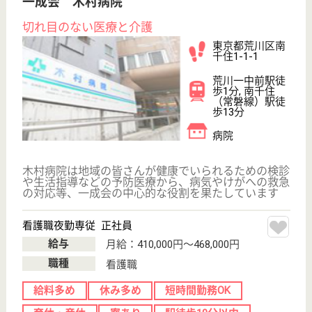
WEB問合せ
詳細を見る
介護職 正社員
給与
月給：263,800円〜339,300円
職種
介護職
給料多め
無資格可
育休・産休
駅徒歩10分以内
WEB問合せ
詳細を見る
コンシェール南千住
東京都荒川区南
千住4-7-3
南千住（常磐
線）駅徒歩5分
介護付有料老人
ホーム, デイサ
ービス, 訪問介
護
南千住駅から徒歩5分の場所にあり、建物の一部をデ