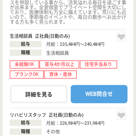
サービス紹介
クリックジョブ介護とは
ご利用の流れ
公式LINE＠
お役立ち情報
転職ノウハウ
初めての介護転職
介護転職お悩み相談室
介護業界給与データ
転職事例