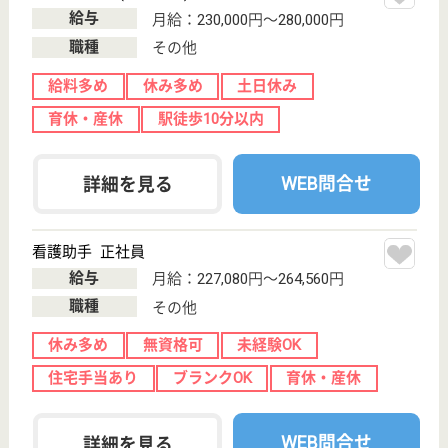
WEB問合せ
詳細を見る
正看護師／一般病棟 正社員(日勤のみ)
給与
月給：230,000円〜305,000円
職種
その他
賞与4か月以上
住宅手当あり
育休・産休
駅徒歩10分以内
WEB問合せ
詳細を見る
その他の求人を見る
すこや家・西尾久
東京都荒川区西
尾久3-15-1
小台駅徒歩5分,
尾久駅徒歩16分,
熊野前駅徒...
介護付有料老人