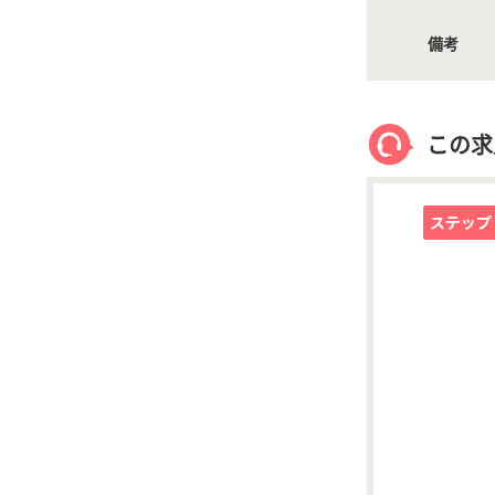
備考
この求