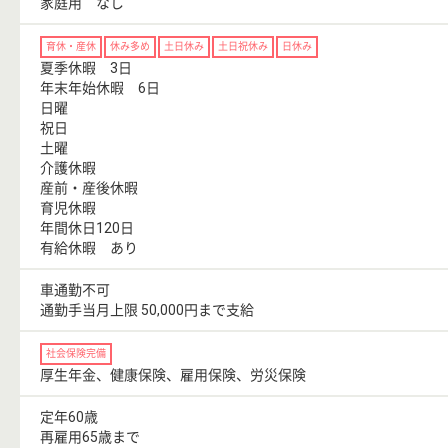
家庭用 なし
育休・産休
休み多め
土日休み
土日祝休み
日休み
夏季休暇 3日
年末年始休暇 6日
日曜
祝日
土曜
介護休暇
産前・産後休暇
育児休暇
年間休日120日
有給休暇 あり
車通勤不可
通勤手当月上限 50,000円まで支給
社会保険完備
厚生年金、健康保険、雇用保険、労災保険
定年60歳
再雇用65歳まで