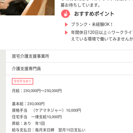
募お待ちしています。
おすすめポイント
ブランク・未経験OK！
年間休日120日以上☆ワークラ
えている環境で働いてみません
居宅介護支援事業所
介護支援専門員
住宅手当あり
月給：230,000円〜250,000円
基本給：230,000円
資格手当 （ケアマネジャー）10,000円
住宅手当 一律支給10,000円
昇給：あり 年1回
給与支払日：毎月末日締 翌月15日支払い