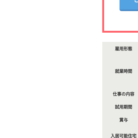
雇用形態
就業時間
仕事の内容
試用期間
賞与
入居可能住宅