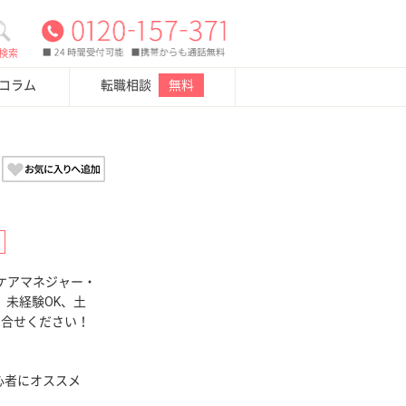
検索
・コラム
転職相談
無料
度
ケアマネジャー・
、未経験OK、土
問合せください！
心者にオススメ