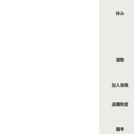
休み
通勤
加入保険
退職制度
備考