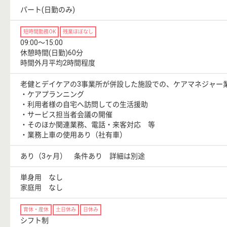
パート(日勤のみ)
短時間勤務OK
残業ほぼなし
09:00〜15:00
休憩時間(日勤)60分
時間外月平均2時間程度
老健とデイケアの3事業所が併設した施設での、ケアマネジャー
・ケアプランニング
・利用者様の自宅へ訪問しての生活援助
・サービス担当者会議の開催
・そのほか関連業務、電話・来客対応 等
・業務上車の使用あり（社有車）
あり（3ヶ月） 条件あり 詳細は別途
単身用 なし
家庭用 なし
育休・産休
土日休み
日休み
シフト制