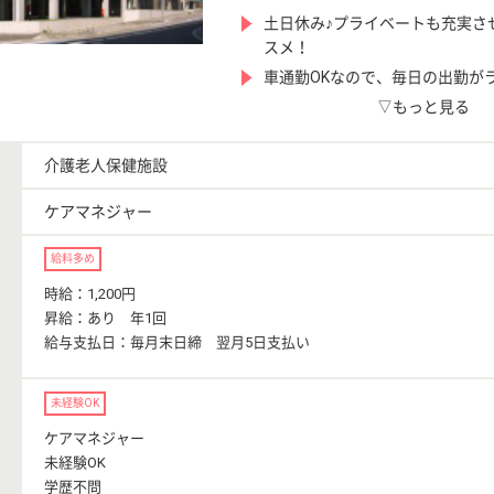
土日休み♪プライベートも充実さ
スメ！
車通勤OKなので、毎日の出勤が
▽もっと見る
介護老人保健施設
ケアマネジャー
給料多め
時給：1,200円
昇給：あり 年1回
給与支払日：毎月末日締 翌月5日支払い
未経験OK
ケアマネジャー
未経験OK
学歴不問