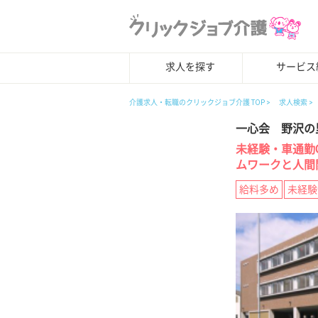
求人を探す
サービス
介護求人・転職のクリックジョブ介護 TOP
求人検索
一心会 野沢の
未経験・車通勤
ムワークと人間
給料多め
未経験