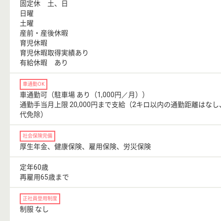
固定休 土、日
日曜
土曜
産前・産後休暇
育児休暇
育児休暇取得実績あり
有給休暇 あり
車通勤OK
車通勤可（駐車場 あり（1,000円／月））
通勤手当月上限 20,000円まで支給（2キロ以内の通勤距離はな
代免除）
社会保険完備
厚生年金、健康保険、雇用保険、労災保険
定年60歳
再雇用65歳まで
正社員登用制度
制服 なし