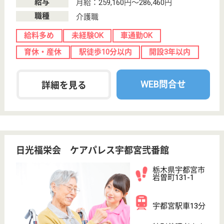
転職ノウハウ
初めての介護転職
介護転職お悩み相談室
介護業界給与データ
転職事例