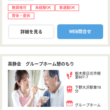
介護業界給与データ
転職事例