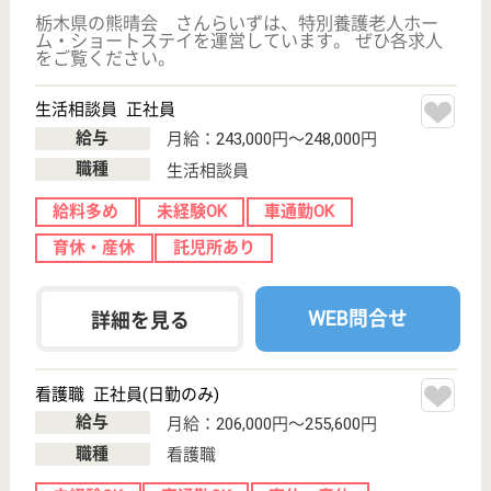
変更
こだわり条件
;
事業所情報の一部は、厚生労働省の介護事業所・生活関連情報
検索「介護サービス情報公表システム 」から転載しておりま
す。
介護の転職支援サービスお申込み
30
簡単
登録
秒