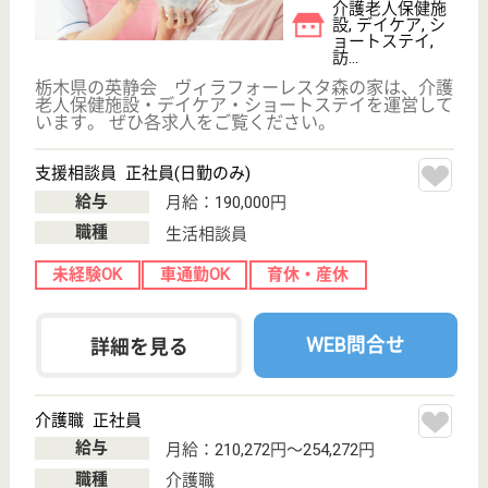
サービス紹介
クリックジョブ介護とは
ご利用の流れ
公式LINE＠
お役立ち情報
転職ノウハウ
初めての介護転職
介護転職お悩み相談室