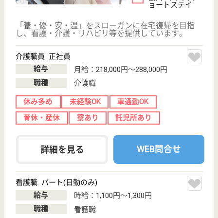
給与
月給：246,000円〜311,000円
職種
リハビリ職（作業療法士）
給料多め
未経験OK
車通勤OK
育休・産休
託児所あり
WEB問合せ
詳細を見る
理学療法士 正社員(日勤のみ)
給与
月給：246,000円〜311,000円
職種
リハビリ職（理学療法士）
給料多め
未経験OK
車通勤OK
育休・産休
託児所あり
WEB問合せ
詳細を見る
もっとみる（21-40 件 /185 件）