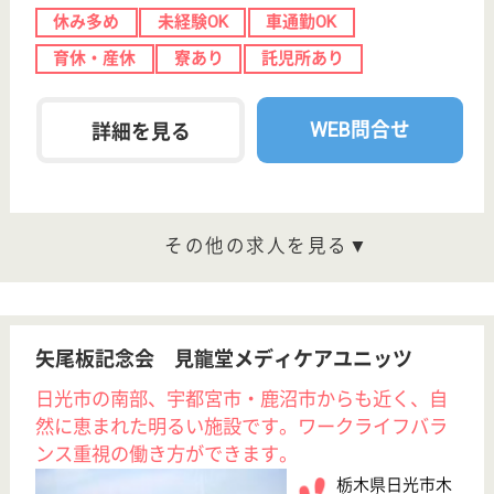
現在の検索条件
栃木県
変更
エリア・駅
育休・産休
変更
こだわり条件
;
事業所情報の一部は、厚生労働省の介護事業所・生活関連情報
検索「介護サービス情報公表システム 」から転載しておりま
す。
介護の転職支援サービスお申込み