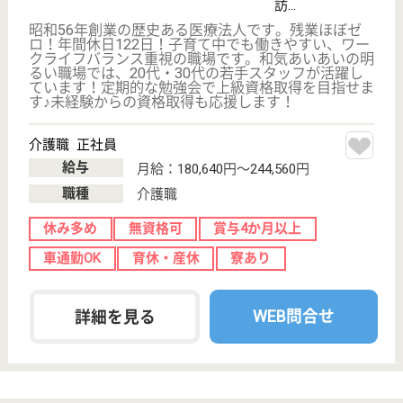
介護転職お悩み相談室
介護業界給与データ
転職事例