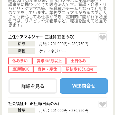
もっとみる（21-38 件 /38 件）
現在の検索条件
栃木県
変更
エリア・駅
駅徒歩10分以内
変更
こだわり条件
;
事業所情報の一部は、厚生労働省の介護事業所・生活関連情報
検索「介護サービス情報公表システム 」から転載しておりま
す。