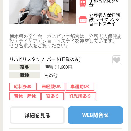
次のステップへ
サービス紹介
クリックジョブ介護とは
ご利用の流れ
公式LINE＠
お役立ち情報
転職ノウハウ
初めての介護転職
介護転職お悩み相談室
介護業界給与データ