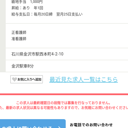
級地手当 1,000円
昇給：あり 年1回
給与支払日：毎月20日締 翌月25日支払い
正看護師
准看護師
石川県金沢市駅西本町4-2-10
金沢駅車8分
最近見た求人一覧はこちら
この求人は最終確認日の段階では募集を行なっておりません。
た、最新の求人状況は異なる可能性もありますので、お気軽にお問い合わせくださ