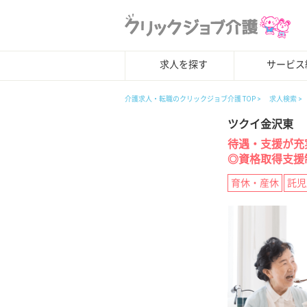
求人を探す
サービス
介護求人・転職のクリックジョブ介護 TOP
求人検索
ツクイ金沢東
待遇・支援が充
◎資格取得支援
育休・産休
託児