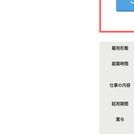
雇用形態
就業時間
仕事の内容
試用期間
賞与