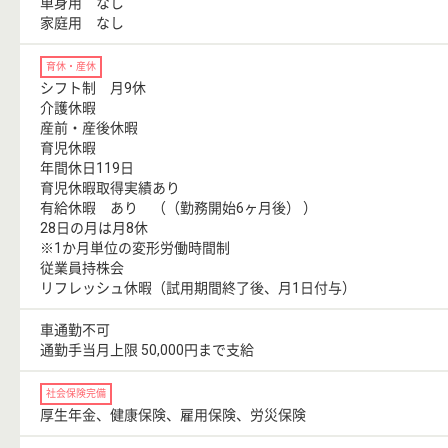
単身用 なし
家庭用 なし
育休・産休
シフト制 月9休
介護休暇
産前・産後休暇
育児休暇
年間休日119日
育児休暇取得実績あり
有給休暇 あり （（勤務開始6ヶ月後） ）
28日の月は月8休
※1か月単位の変形労働時間制
従業員持株会
リフレッシュ休暇（試用期間終了後、月1日付与）
車通勤不可
通勤手当月上限 50,000円まで支給
社会保険完備
厚生年金、健康保険、雇用保険、労災保険