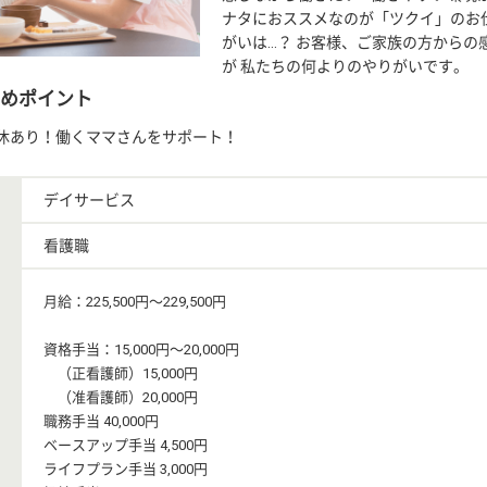
ナタにおススメなのが「ツクイ」のお仕
がいは…？ お客様、ご家族の方からの
が 私たちの何よりのやりがいです。
めポイント
休あり！働くママさんをサポート！
デイサービス
看護職
月給：225,500円〜229,500円
資格手当：15,000円〜20,000円
（正看護師）15,000円
（准看護師）20,000円
職務手当 40,000円
ベースアップ手当 4,500円
ライフプラン手当 3,000円