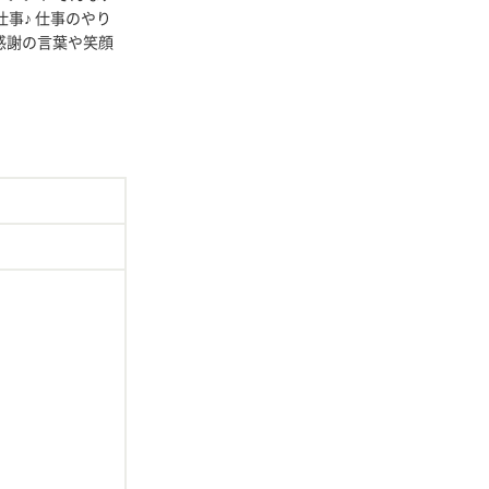
事♪ 仕事のやり
感謝の言葉や笑顔