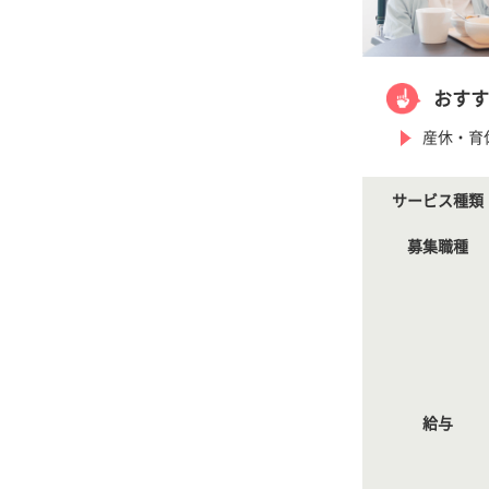
おすす
産休・育
サービス種類
募集職種
給与