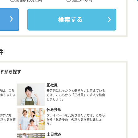
駅徒歩10分以内
開設3年以内
件
ドから探す
正社員
方は、こち
安定的にしっかりと働きたいと考えている
検索しましょ
方は、こちらから「正社員」の求人を検索
しましょう。
休み多め
はない方
プライベートを充実させたい方は、こちら
の求人を検索
から「休み多め」の求人を検索しましょ
う。
土日休み