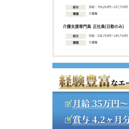
月給：196,250円〜227,750円
給与
介護職
職種
介護支援専門員 正社員(日勤のみ)
月給：204,750円〜245,750円
給与
介護職
職種