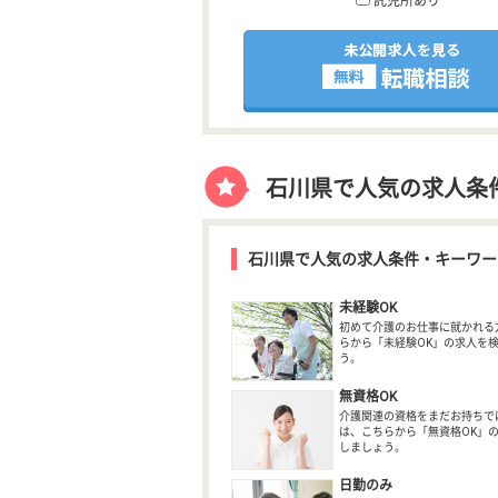
託児所あり
石川県で人気の求人条
石川県で人気の求人条件・キーワー
未経験OK
初めて介護のお仕事に就かれる
らから「未経験OK」の求人を
う。
無資格OK
介護関連の資格をまだお持ちで
は、こちらから「無資格OK」
しましょう。
日勤のみ