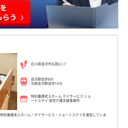
石川県金沢市広岡2-1-7
金沢駅徒歩8分
北鉄金沢駅徒歩10分
特別養護老人ホーム デイサービス ショ
ートステイ 居宅介護支援事業所
特別養護老人ホーム・デイサービス・ショートステイを運営していま