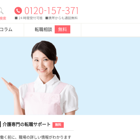
検索
・コラム
転職相談
無料
介護専門の転職サポート
無料
働く前に、職場の詳しい情報がわかります