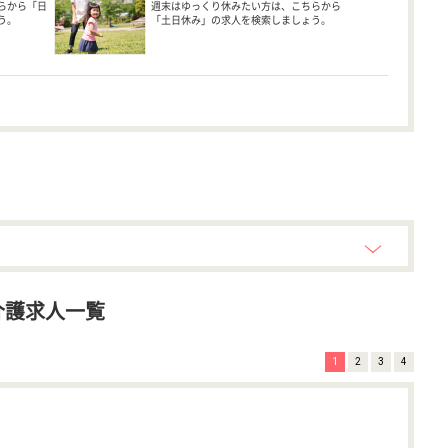
らから「日
週末はゆっくり休みたい方は、こちらから
う。
「土日休み」の求人を検索しましょう。
介護求人一覧
1
2
3
4