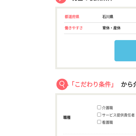
都道府県
石川県
働きやすさ
育休・産休
「こだわり条件」
から
介護職
サービス提供責任者
職種
看護職