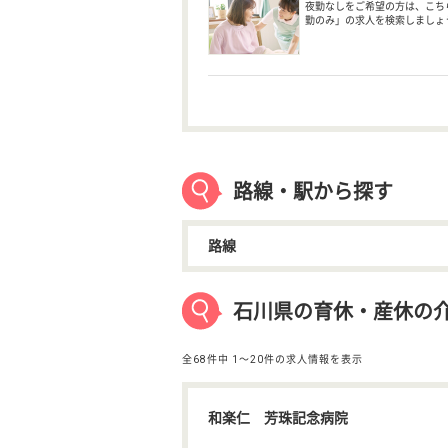
夜勤なしをご希望の方は、こち
勤のみ」の求人を検索しましょ
路線・駅から探す
路線
石川県の育休・産休の
全68件中
1〜20件の求人情報を表示
和楽仁 芳珠記念病院