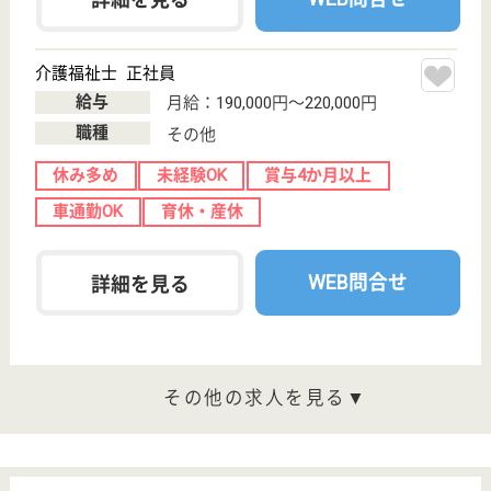
サービス紹介
クリックジョブ介護とは
ご利用の流れ
公式LINE＠
お役立ち情報
転職ノウハウ
初めての介護転職
介護転職お悩み相談室
介護業界給与データ
転職事例