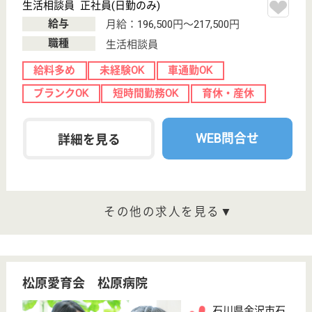
もっとみる（21-31 件 /31 件）
現在の検索条件
石川県/金沢市
変更
エリア・駅
育休・産休
変更
こだわり条件
;
事業所情報の一部は、厚生労働省の介護事業所・生活関連情報
検索「介護サービス情報公表システム 」から転載しておりま
す。