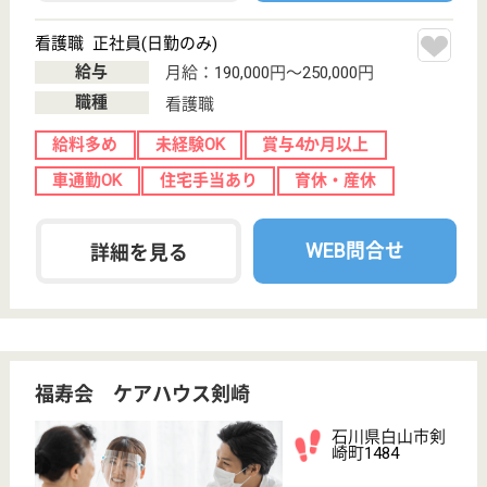
サービス紹介
クリックジョブ介護とは
ご利用の流れ
公式LINE＠
お役立ち情報
転職ノウハウ
初めての介護転職
介護転職お悩み相談室
介護業界給与データ