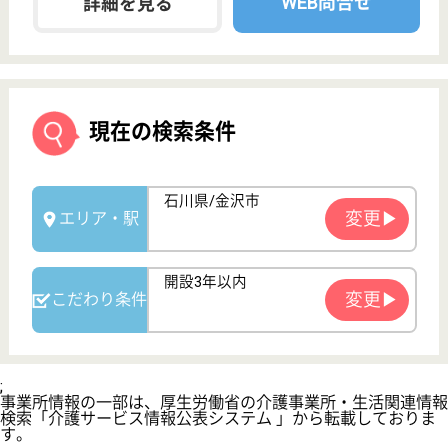
サービス紹介
クリックジョブ介護とは
ご利用の流れ
公式LINE＠
お役立ち情報
転職ノウハウ
初めての介護転職
介護転職お悩み相談室
介護業界給与データ
転職事例