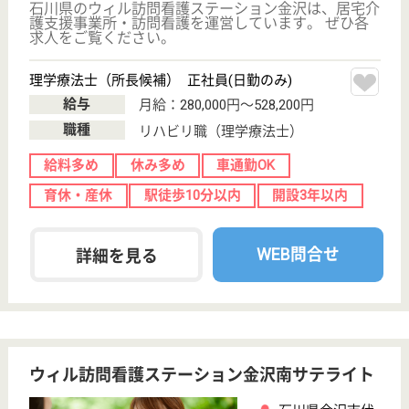
WEB問合せ
詳細を見る
現在の検索条件
石川県/金沢市
変更
エリア・駅
開設3年以内
変更
こだわり条件
;
事業所情報の一部は、厚生労働省の介護事業所・生活関連情報
検索「介護サービス情報公表システム 」から転載しておりま
す。