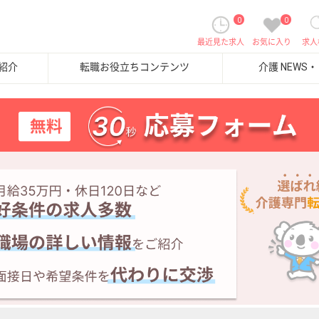
0
0
最近見た求人
お気に入り
求人
紹介
転職お役立ちコンテンツ
介護 NEWS