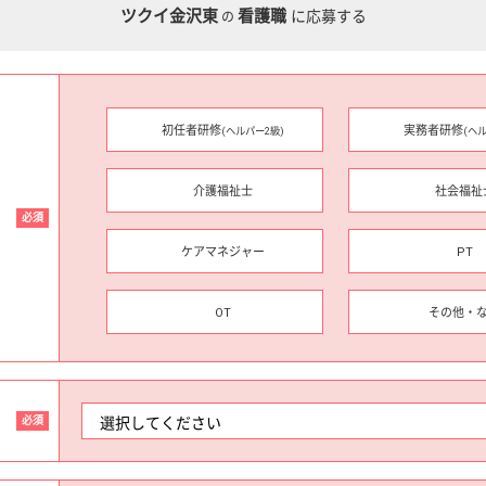
ツクイ金沢東
看護職
に応募する
の
初任者研修
実務者研修
(ヘルパー2級)
(ヘ
介護福祉士
社会福祉
必須
ケアマネジャー
PT
OT
その他・
必須