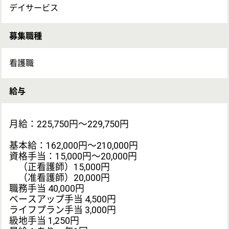
昇給：あり 年1回
給与支払日：毎月20日締 翌月25日支払い
賞与：前年度実績 年2回
夏200,000円 冬200,000円 年額400,000円
応募資格
正看護師
准看護師
要経験
学歴不問
勤務地
宮城県仙台市若林区伊在1-2-11
最寄り駅
六丁の目駅徒歩7分
休み
シフト制 月9休
介護休暇