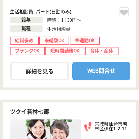
クリックジョブ介護とは
ご利用の流れ
公式LINE＠
お役立ち情報
転職ノウハウ
初めての介護転職
介護転職お悩み相談室
介護業界給与データ
転職事例