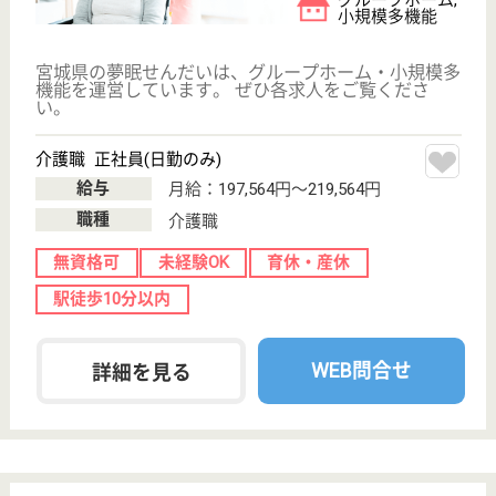
宮城県/仙台市若林区
変更
エリア・駅
駅徒歩10分以内
変更
こだわり条件
;
事業所情報の一部は、厚生労働省の介護事業所・生活関連情報
検索「介護サービス情報公表システム 」から転載しておりま
す。
介護の転職支援サービスお申込み
30
簡単
登録
秒