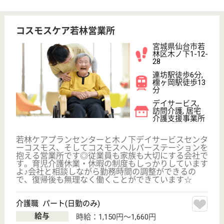
サイトマップ
利用規約
プライバシーポリシー
運営会社
採用ご担当者様へ
お知らせ
看護師の求人・転職なら
『クリックジョブ看護』