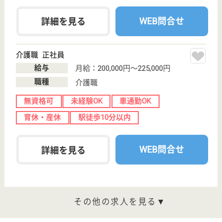
ご利用の流れ
公式LINE＠
お役立ち情報
転職ノウハウ
初めての介護転職
介護転職お悩み相談室
介護業界給与データ
転職事例