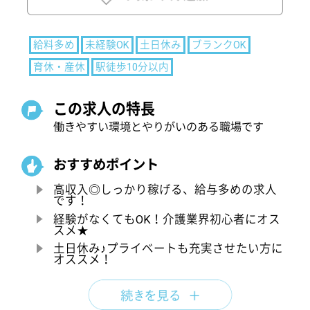
おすすめポイント
高収入◎しっかり稼げる、給与多めの求人
です！
経験がなくてもOK！介護業界初心者にオス
スメ★
土日休み♪プライベートも充実させたい方に
オススメ！
募集詳細
サービス種類
デイサービス
募集職種
看護士
給与
給料多め