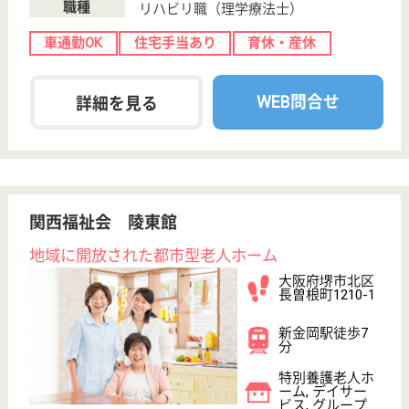
サービス紹介
クリックジョブ介護とは
ご利用の流れ
公式LINE＠
お役立ち情報
転職ノウハウ
初めての介護転職
介護転職お悩み相談室
介護業界給与データ
転職事例