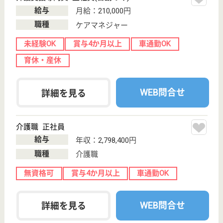
現在の検索条件
大阪府/堺市
変更
エリア・駅
正社員
変更
こだわり条件
;
事業所情報の一部は、厚生労働省の介護事業所・生活関連情報
検索「介護サービス情報公表システム 」から転載しておりま
す。