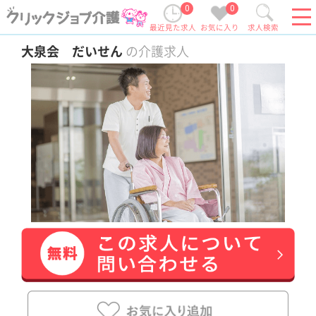
0
0
最近見た求人
お気に入り
求人検索
大泉会 だいせん
の介護求人
未経験OK
車通勤OK
住宅手当あり
育休・産休
この求人の特長
残業月2時間程度のホワイトな職場☆住宅手当
あり◎マイカーでスイスイ通いましょう！
おすすめポイント