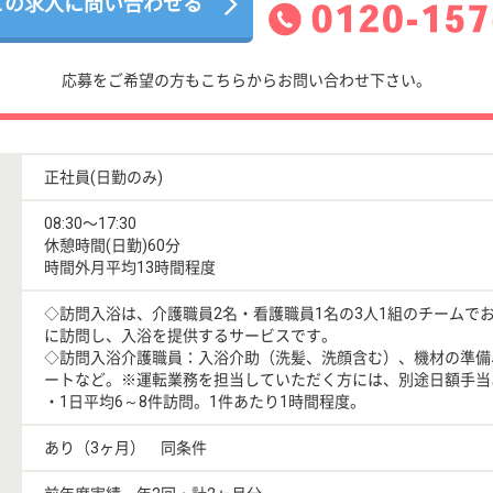
この求人に問い合わせる
応募をご希望の方もこちらからお問い合わせ下さい。
正社員(日勤のみ)
08:30〜17:30
休憩時間(日勤)60分
時間外月平均13時間程度
◇訪問入浴は、介護職員2名・看護職員1名の3人1組のチームで
に訪問し、入浴を提供するサービスです。
◇訪問入浴介護職員：入浴介助（洗髪、洗顔含む）、機材の準備
ートなど。※運転業務を担当していただく方には、別途日額手当
・1日平均6～8件訪問。1件あたり1時間程度。
あり（3ヶ月） 同条件