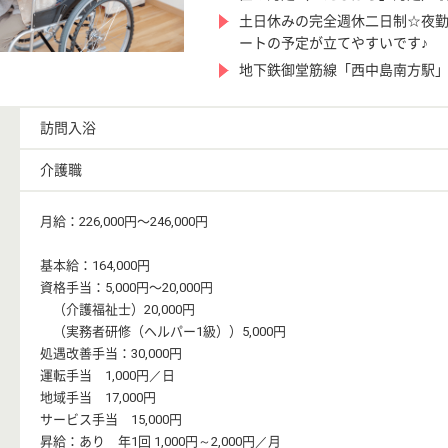
土日休みの完全週休二日制☆夜
ートの予定が立てやすいです♪
地下鉄御堂筋線「西中島南方駅」
訪問入浴
介護職
月給：226,000円〜246,000円
基本給：164,000円
資格手当：5,000円〜20,000円
（介護福祉士）20,000円
（実務者研修（ヘルパー1級））5,000円
処遇改善手当：30,000円
運転手当 1,000円／日
地域手当 17,000円
サービス手当 15,000円
昇給：あり 年1回 1,000円～2,000円／月