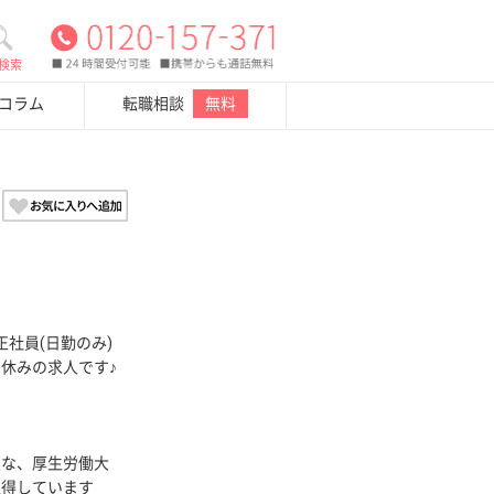
検索
・コラム
転職相談
無料
社員(日勤のみ)
日休みの求人です♪
良な、厚生労働大
取得しています