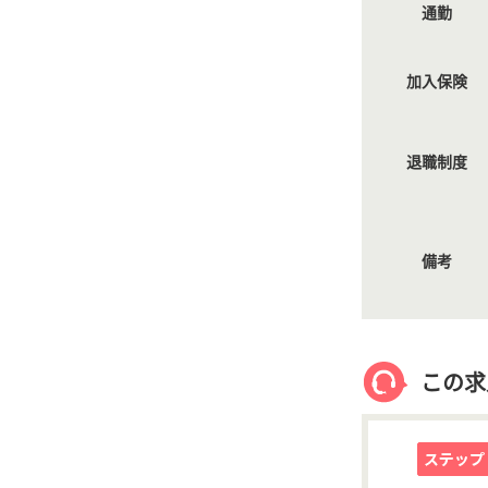
通勤
加入保険
退職制度
備考
この求