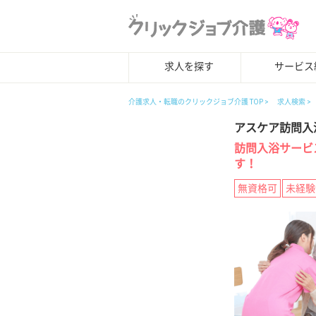
求人を探す
サービス
介護求人・転職のクリックジョブ介護 TOP
求人検索
アスケア訪問入
訪問入浴サービ
す！
無資格可
未経験