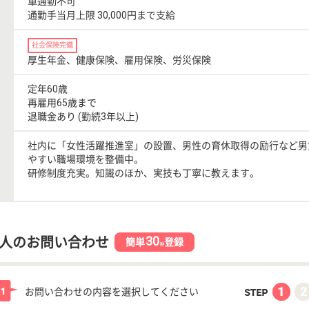
車通勤不可
通勤手当月上限 30,000円まで支給
社会保険完備
厚生年金、健康保険、雇用保険、労災保険
定年60歳
再雇用65歳まで
退職金あり (勤続3年以上)
社内に「女性活躍推進室」の設置、男性の育休取得の励行など男
やすい職場環境を整備中。
研修制度充実。知識のほか、実技も丁寧に教えます。
30
人のお問い合わせ
簡単
登録
秒
お問い合わせの内容を選択してください