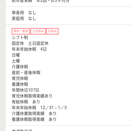
前年度実績 年2回・計2ヶ月分
単身用 なし
家庭用 なし
育休・産休
土日休み
日休み
シフト制
固定休 土日固定休
年末年始休暇 4日
日曜
土曜
介護休暇
産前・産後休暇
育児休暇
看護休暇
年間休日107日
育児休暇取得実績あり
有給休暇 あり
年末年始休暇 12／31～1／3
介護休業取得実績 あり
看護休暇取得実績 あり