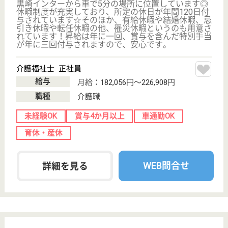
未経験OK
賞与4か月以上
車通勤OK
住宅手当あり
育休・産休
WEB問合せ
詳細を見る
計画作成担当者 正社員(日勤のみ)
給与
月給：178,000円
職種
ケアマネジャー
未経験OK
賞与4か月以上
車通勤OK
住宅手当あり
育休・産休
WEB問合せ
詳細を見る
その他の求人を見る
もっとみる（21-40 件 /116 件）