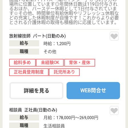
クリックジョブ介護とは
ご利用の流れ
公式LINE＠
お役立ち情報
転職ノウハウ
初めての介護転職
介護転職お悩み相談室
介護業界給与データ
転職事例