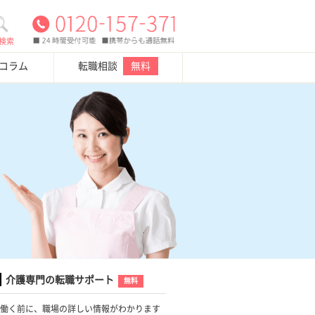
検索
・コラム
転職相談
無料
介護専門の転職サポート
無料
働く前に、職場の詳しい情報がわかります