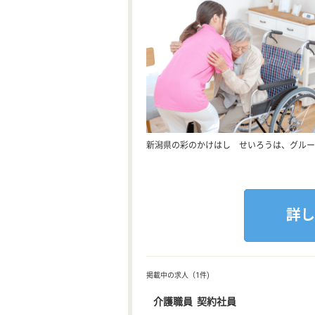
新潟県の彩のかけはし せいろうは、グルー
掲載中の求人（1件)
介護職員 契約社員