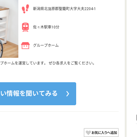
新潟県北蒲原郡聖籠町大字大夫2204-1
佐々木駅車10分
グループホーム
プホームを運営しています。 ぜひ各求人をご覧ください。