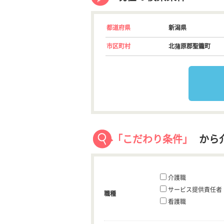
都道府県
新潟県
市区町村
北蒲原郡聖籠町
「こだわり条件」
から
介護職
サービス提供責任者
職種
看護職