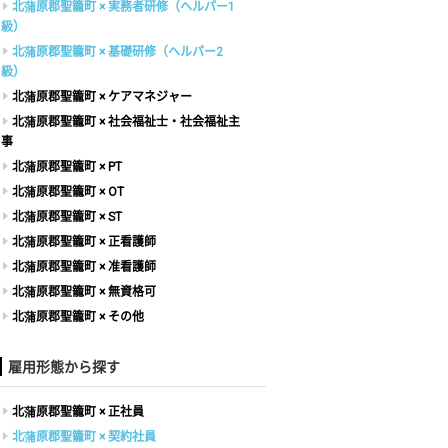
北蒲原郡聖籠町 × 実務者研修（ヘルパー1
級）
北蒲原郡聖籠町 × 基礎研修（ヘルパー2
級）
北蒲原郡聖籠町 × ケアマネジャー
北蒲原郡聖籠町 × 社会福祉士・社会福祉主
事
北蒲原郡聖籠町 × PT
北蒲原郡聖籠町 × OT
北蒲原郡聖籠町 × ST
北蒲原郡聖籠町 × 正看護師
北蒲原郡聖籠町 × 准看護師
北蒲原郡聖籠町 × 無資格可
北蒲原郡聖籠町 × その他
雇用形態から探す
北蒲原郡聖籠町 × 正社員
北蒲原郡聖籠町 × 契約社員