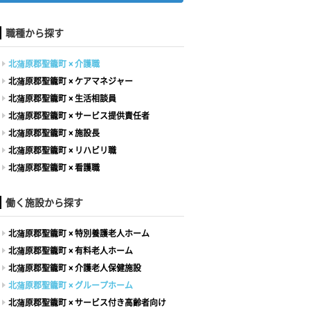
職種から探す
北蒲原郡聖籠町 × 介護職
北蒲原郡聖籠町 × ケアマネジャー
北蒲原郡聖籠町 × 生活相談員
北蒲原郡聖籠町 × サービス提供責任者
北蒲原郡聖籠町 × 施設長
北蒲原郡聖籠町 × リハビリ職
北蒲原郡聖籠町 × 看護職
働く施設から探す
北蒲原郡聖籠町 × 特別養護老人ホーム
北蒲原郡聖籠町 × 有料老人ホーム
北蒲原郡聖籠町 × 介護老人保健施設
北蒲原郡聖籠町 × グループホーム
北蒲原郡聖籠町 × サービス付き高齢者向け