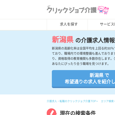
求人を探す
サービス
新潟県
の介護求人情報
新潟県の高齢化率は全国平均を上回る約30
ており、職場内での環境整備も進んでおりま
り、資格取得の教育機関も多数存在します。
あなたにぴったり合う職場を見つけます。
新潟県 で
希望通りの求人を紹介
介護求人・転職のクリックジョブ介護 TOP
エリア検索
現在の検索条件