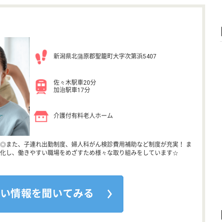
新潟県北蒲原郡聖籠町大字次第浜5407
佐々木駅車20分
加治駅車17分
介護付有料老人ホーム
◎また、子連れ出勤制度、婦人科がん検診費用補助など制度が充実！ ま
化し、働きやすい職場をめざすため様々な取り組みをしています☆