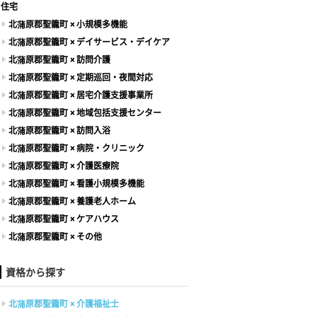
住宅
北蒲原郡聖籠町 × 小規模多機能
北蒲原郡聖籠町 × デイサービス・デイケア
北蒲原郡聖籠町 × 訪問介護
北蒲原郡聖籠町 × 定期巡回・夜間対応
北蒲原郡聖籠町 × 居宅介護支援事業所
北蒲原郡聖籠町 × 地域包括支援センター
北蒲原郡聖籠町 × 訪問入浴
北蒲原郡聖籠町 × 病院・クリニック
北蒲原郡聖籠町 × 介護医療院
北蒲原郡聖籠町 × 看護小規模多機能
北蒲原郡聖籠町 × 養護老人ホーム
北蒲原郡聖籠町 × ケアハウス
北蒲原郡聖籠町 × その他
資格から探す
北蒲原郡聖籠町 × 介護福祉士