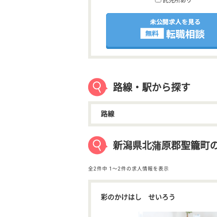
託児所あり
路線・駅から探す
路線
新潟県北蒲原郡聖籠町
全2件中
1〜2件の求人情報を表示
彩のかけはし せいろう