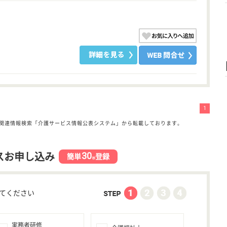
1
関連情報検索「介護サービス情報公表システム」から転載しております。
30
スお申し込み
簡単
登録
秒
てください
実務者研修