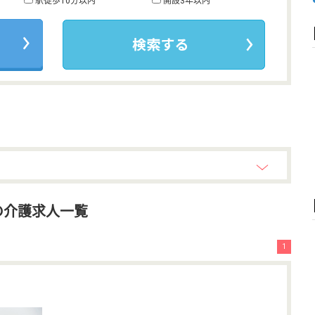
駅徒歩10分以内
開設3年以内
の介護求人一覧
1