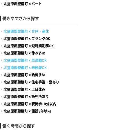
北蒲原郡聖籠町 × パート
働きやすさから探す
北蒲原郡聖籠町 × 育休・産休
北蒲原郡聖籠町 × ブランクOK
北蒲原郡聖籠町 × 短時間勤務OK
北蒲原郡聖籠町 × 休み多め
北蒲原郡聖籠町 × 車通勤OK
北蒲原郡聖籠町 × 未経験OK
北蒲原郡聖籠町 × 給料多め
北蒲原郡聖籠町 × 住宅手当・寮あり
北蒲原郡聖籠町 × 土日休み
北蒲原郡聖籠町 × 託児所あり
北蒲原郡聖籠町 × 駅徒歩10分以内
北蒲原郡聖籠町 × 開設3年以内
働く時間から探す