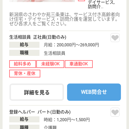
介護福祉士
社会福祉士
戻る
ケアマネジャー
PT
次のステッ
OT
その他・なし
次のステップへ
新潟県三条市で人気の求人特集