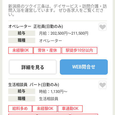
新潟県の医療法人社団 川瀬神経内科クリニックは、
クリニックを運営しています。 ぜひ各求人をご覧く
ださい。
ケアマネジャー 正社員(日勤のみ)
給与
月給：200,000円〜240,000円
職種
ケアマネジャー
未経験OK
車通勤OK
育休・産休
WEB問合せ
詳細を見る
現在の検索条件
新潟県/三条市
変更
エリア・駅
変更
こだわり条件
;
事業所情報の一部は、厚生労働省の介護事業所・生活関連情報