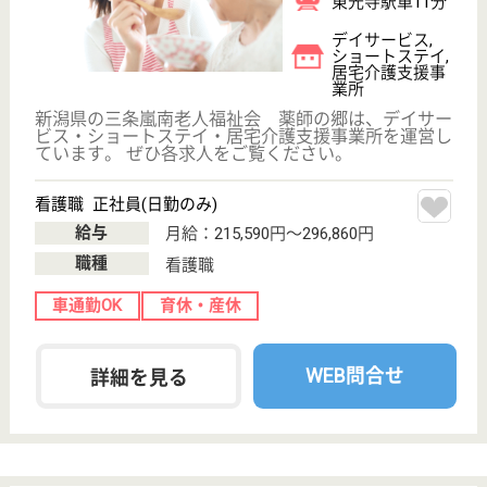
サイトマップ
利用規約
プライバシーポリシー
運営会社