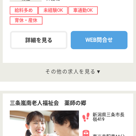
サービス紹介
クリックジョブ介護とは
ご利用の流れ
公式LINE＠
お役立ち情報
転職ノウハウ
初めての介護転職
介護転職お悩み相談室
介護業界給与データ
転職事例