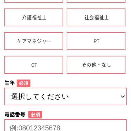
生年
必須
電話番号
必須
住所(都道府県)
必須
名前
必須
下記に同意して登録
利用規約について
個人情報の取り扱いについて