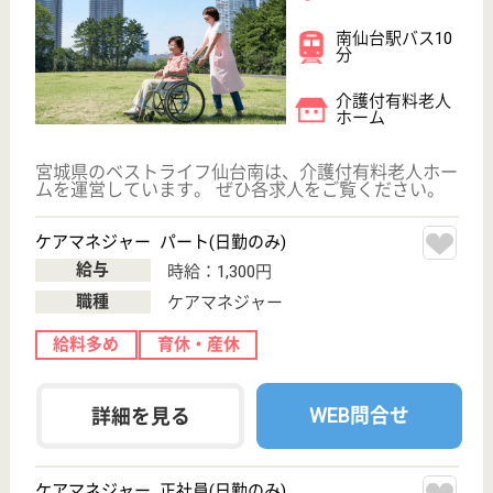
車通勤OK
育休・産休
駅徒歩10分以内
WEB問合せ
詳細を見る
ツクイ袋原グループホーム
宮城県仙台市太
白区中田町字法
地南4-1
南仙台駅車15分
グループホーム,
デイサービス
宮城県のツクイ袋原グループホームは、グループホー
ム・デイサービスを運営しています。 ぜひ各求人を
ご覧ください。
ケアマネジャー パート(日勤のみ)
給与
時給：1,340円
職種
ケアマネジャー
給料多め
未経験OK
車通勤OK
育休・産休
正社員登用制度