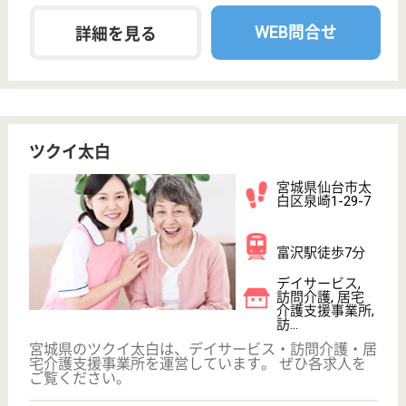
次のステップへ
サービス紹介
クリックジョブ介護とは
ご利用の流れ
公式LINE＠
お役立ち情報
転職ノウハウ
初めての介護転職
介護転職お悩み相談室
介護業界給与データ