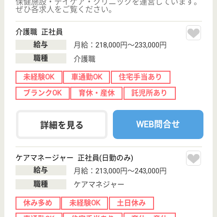
宮城県宮城郡で人気の求人特集
サービス紹介
クリックジョブ介護とは
ご利用の流れ
公式LINE＠
お役立ち情報