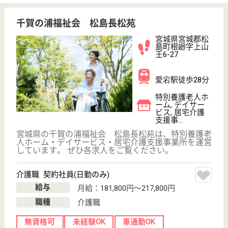
現在の検索条件
宮城県/宮城郡
変更
エリア・駅
変更
こだわり条件
;
事業所情報の一部は、厚生労働省の介護事業所・生活関連情報
検索「介護サービス情報公表システム 」から転載しておりま
す。