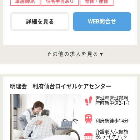
転職ノウハウ
初めての介護転職
介護転職お悩み相談室
介護業界給与データ
転職事例