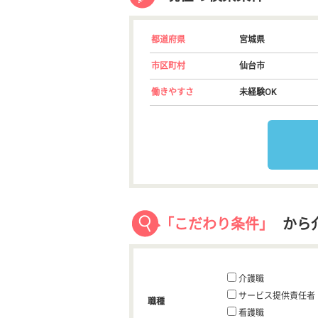
都道府県
宮城県
市区町村
仙台市
働きやすさ
未経験OK
「こだわり条件」
から
介護職
サービス提供責任者
職種
看護職