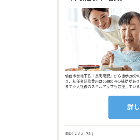
仙台市営地下鉄「長町南駅」から徒歩20分
り、初任者研修費用は65000円の補助が
ます☆入社後のスキルアップも応援している
掲載中の求人（8件)