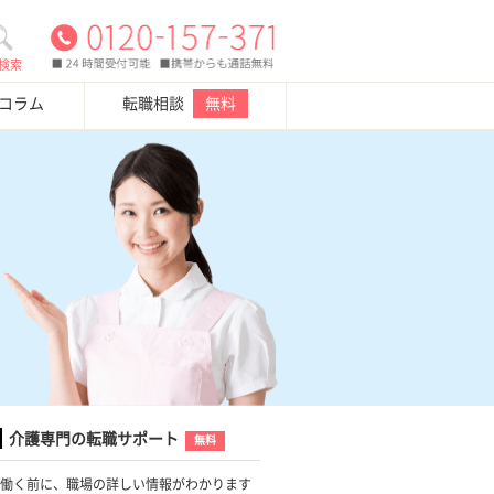
検索
・コラム
転職相談
無料
介護専門の転職サポート
無料
働く前に、職場の詳しい情報がわかります