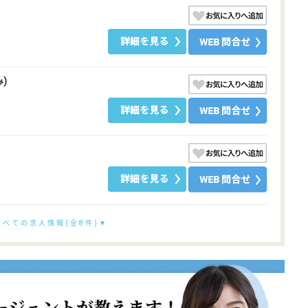
)
すべての求人情報(全8件)