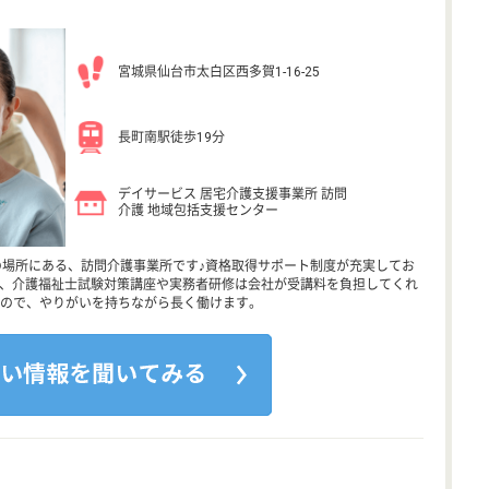
宮城県仙台市太白区西多賀1-16-25
長町南駅徒歩19分
デイサービス 居宅介護支援事業所 訪問
介護 地域包括支援センター
の場所にある、訪問介護事業所です♪資格取得サポート制度が充実してお
あり、介護福祉士試験対策講座や実務者研修は会社が受講料を負担してくれ
ので、やりがいを持ちながら長く働けます。