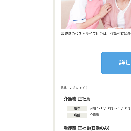
宮城県のベストライフ仙台は、介護付有料老
掲載中の求人（4件)
介護職 正社員
月給：216,000円〜266,000円
給与
介護職
職種
看護職 正社員(日勤のみ)