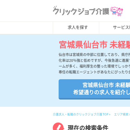
求人を探す
サービス
宮城県仙台市 未経
仙台市は宮城県の中部に位置しており、県庁
化率は20％強と低めですが、今後急速に進
ームが多く、福利厚生の整った環境でしっか
専任の転職エージェントがあなたにぴったり
宮城県仙台市 未経験
希望通りの求人を紹介
介護求人・転職のクリックジョブ介護 TOP
エリア検索
現在の検索条件