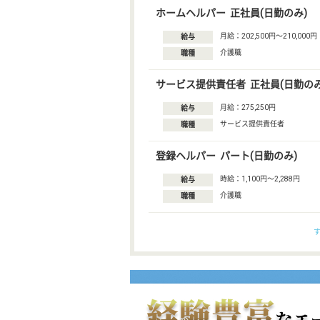
ホームヘルパー 正社員(日勤のみ)
月給：202,500円〜210,000円
給与
介護職
職種
サービス提供責任者 正社員(日勤のみ
月給：275,250円
給与
サービス提供責任者
職種
登録ヘルパー パート(日勤のみ)
時給：1,100円〜2,288円
給与
介護職
職種