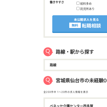
働きやすさ
給料多め
託児所あり
路線・駅から探す
路線
宮城県仙台市の未経験O
全203件中
1〜20件の求人情報を表示
ベネッセ介護センター西多賀