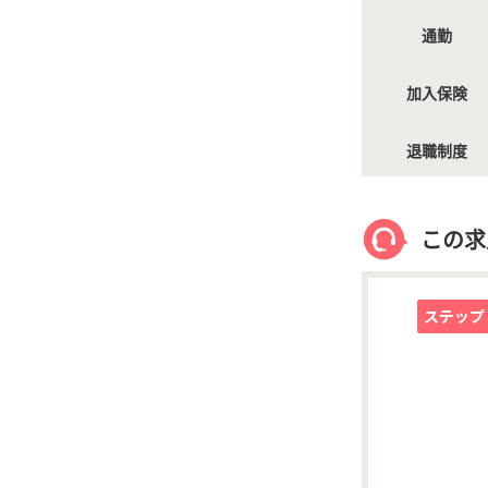
通勤
加入保険
退職制度
この求