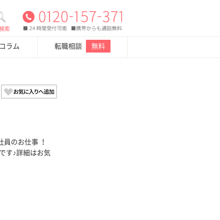
検索
・コラム
転職相談
無料
社員のお仕事 ！
です♪詳細はお気