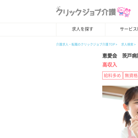
求人を探す
サービス
介護求人・転職のクリックジョブ介護 TOP
求人検索
恵愛会 茨戸病
高収入
給料多め
無資格