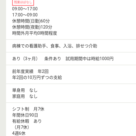
残業ほぼなし
09:00〜17:00
17:00〜09:00
休憩時間(日勤)60分
休憩時間(夜勤)120分
時間外月平均0時間程度
病棟での看護助手、食事、入浴、排せつ介助
あり（3ヶ月） 条件あり 試用期間中は時給1000円
前年度実績 年2回
年2回の10万円ずつの支給
単身用 なし
家庭用 なし
シフト制 月7休
年間休日90日
有給休暇 あり
（月7休）
4週6休