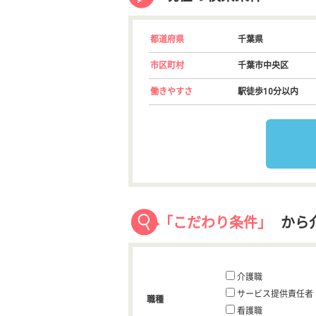
都道府県
千葉県
市区町村
千葉市中央区
働きやすさ
駅徒歩10分以内
「こだわり条件」
から
介護職
サービス提供責任者
職種
看護職