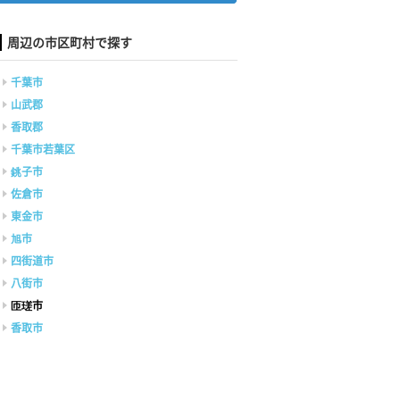
周辺の市区町村で探す
千葉市
山武郡
香取郡
千葉市若葉区
銚子市
佐倉市
東金市
旭市
四街道市
八街市
匝瑳市
香取市