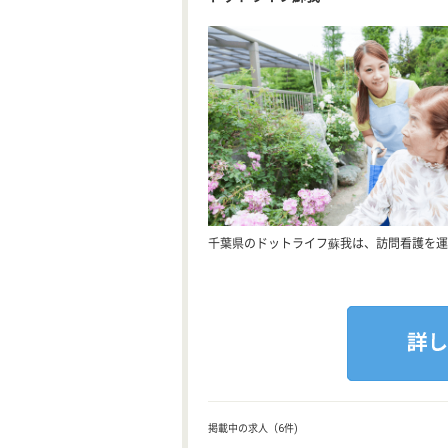
千葉県のドットライフ蘇我は、訪問看護を運
掲載中の求人（6件)