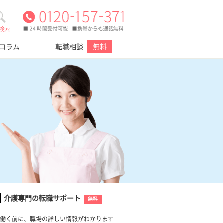
検索
・コラム
転職相談
無料
介護専門の転職サポート
無料
働く前に、職場の詳しい情報がわかります