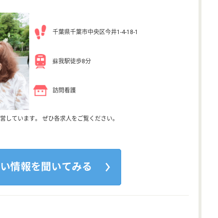
千葉県千葉市中央区今井1-4-18-1
蘇我駅徒歩8分
訪問看護
営しています。 ぜひ各求人をご覧ください。