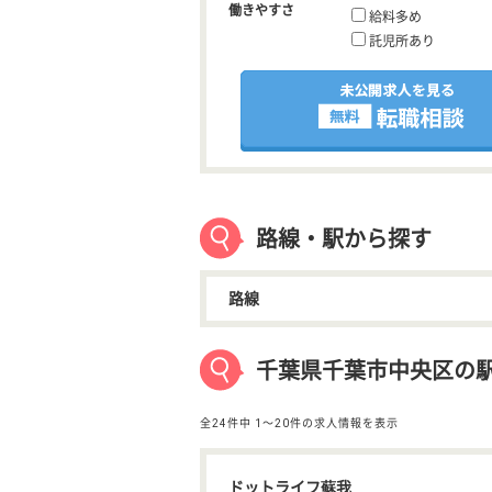
働きやすさ
給料多め
託児所あり
路線・駅から探す
路線
千葉県千葉市中央区の駅
全24件中
1〜20件の求人情報を表示
ドットライフ蘇我